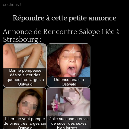
cochons !
Répondre à cette petite annonce
Annonce de Rencontre Salope Liée à
Strasbourg :
Bonne pompeuse
désire sucer des
queues très larges à
Défonce anale à
Ostwald
Ostwald
Libertine veut pomper
Jolie suceuse a envie
de pines très larges sur
de sucer des sexes
Ostwald
bien larges…