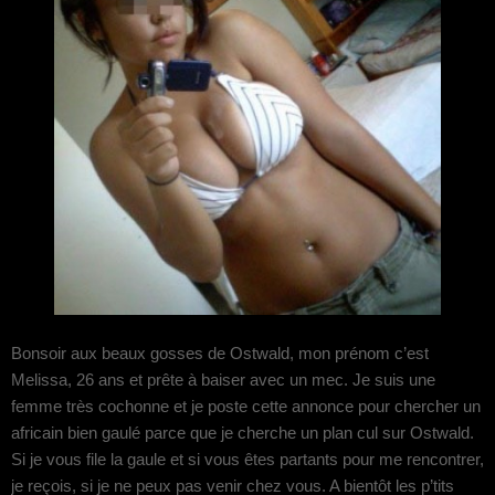
Bonsoir aux beaux gosses de Ostwald, mon prénom c’est
Melissa, 26 ans et prête à baiser avec un mec. Je suis une
femme très cochonne et je poste cette annonce pour chercher un
africain bien gaulé parce que je cherche un plan cul sur Ostwald.
Si je vous file la gaule et si vous êtes partants pour me rencontrer,
je reçois, si je ne peux pas venir chez vous. A bientôt les p’tits