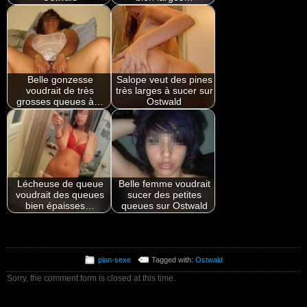
Belle gonzesse
Salope veut des pines
voudrait de très
très larges à sucer sur
grosses queues à…
Ostwald
Lécheuse de queue
Belle femme voudrait
voudrait des queues
sucer des petites
bien épaisses…
queues sur Ostwald
plan-sexe
Tagged with:
Ostwald
Sorry, the comment form is closed at this time.