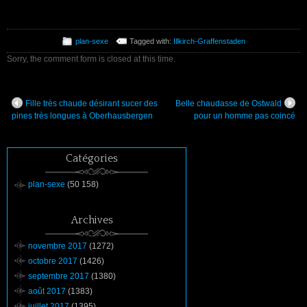
plan-sexe
Tagged with:
Illkirch-Graffenstaden
Sorry, the comment form is closed at this time.
Fille très chaude désirant sucer des
Belle chaudasse de Ostwald
pines très longues à Oberhausbergen
pour un homme pas coincé
Catégories
plan-sexe
(50 158)
Archives
novembre 2017
(1272)
octobre 2017
(1426)
septembre 2017
(1380)
août 2017
(1383)
juillet 2017
(1395)