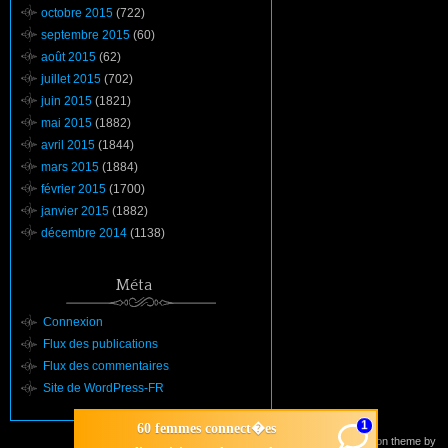
octobre 2015
(722)
septembre 2015
(60)
août 2015
(62)
juillet 2015
(702)
juin 2015
(1821)
mai 2015
(1882)
avril 2015
(1844)
mars 2015
(1884)
février 2015
(1700)
janvier 2015
(1882)
décembre 2014
(1138)
Méta
Connexion
Flux des publications
Flux des commentaires
Site de WordPress-FR
1
60 femmes connect�es
Suffusion theme by