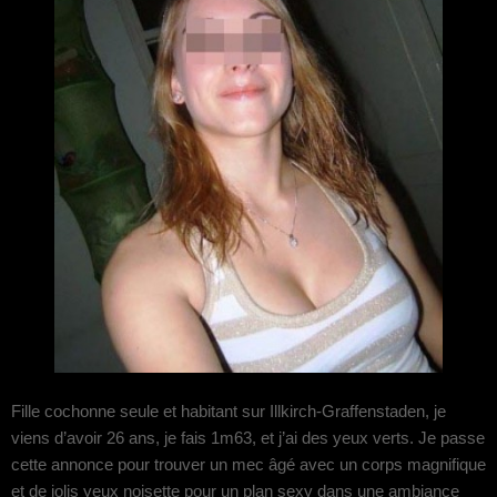
Fille cochonne seule et habitant sur Illkirch-Graffenstaden, je
viens d’avoir 26 ans, je fais 1m63, et j’ai des yeux verts. Je passe
cette annonce pour trouver un mec âgé avec un corps magnifique
et de jolis yeux noisette pour un plan sexy dans une ambiance