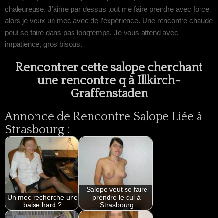
chaleureuse. J’aime par dessus tout me faire prendre avec force
alors je veux un mec avec de l’expérience. Une rencontre chaude
peut se faire dans pas longtemps. Je vous attend avec
impatience, gros bisous.
Rencontrer cette salope cherchant
une rencontre q à Illkirch-
Graffenstaden
Annonce de Rencontre Salope Liée à
Strasbourg :
Salope veut se faire
Un mec recherche une
prendre le cul à
baise hard ?
Strasbourg