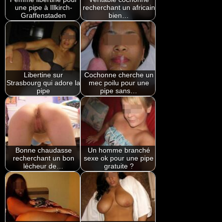
une pipe à Illkirch-
recherchant un africain
Graffenstaden
bien…
Libertine sur
Cochonne cherche un
Strasbourg qui adore la
mec poilu pour une
pipe
pipe sans…
Bonne chaudasse
Un homme branché
recherchant un bon
sexe ok pour une pipe
lécheur de…
gratuite ?