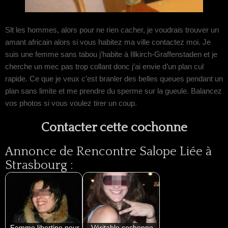
Slt les hommes, alors pour ne rien cacher, je voudrais trouver un
amant africain alors si vous habitez ma ville contactez moi. Je
suis une femme sans tabou j’habite à Illkirch-Graffenstaden et je
cherche un mec pas trop collant donc j’ai envie d’un plan cul
rapide. Ce que je veux c’est branler des belles queues pendant un
plan sans limite et me prendre du sperme sur la gueule. Balancez
vos photos si vous voulez tirer un coup.
Contacter cette cochonne
Annonce de Rencontre Salope Liée à
Strasbourg :
Femme libertine pour
Véritable cochonne