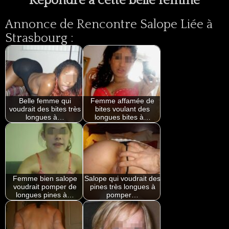
Répondre à cette belle femme
Annonce de Rencontre Salope Liée à
Strasbourg :
Belle femme qui
Femme affamée de
voudrait des bites très
bites voulant des
longues à…
longues bites à…
Femme bien salope
Salope qui voudrait des
voudrait pomper de
pines très longues à
longues pines à…
pomper…